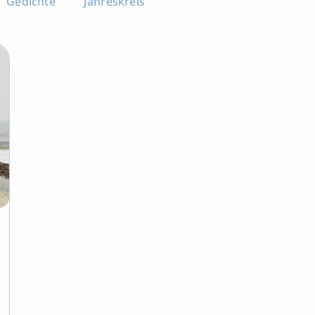
Gedichte
Jahreskreis