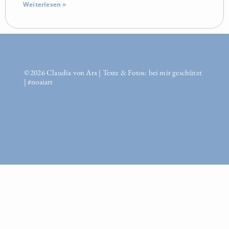
Weiterlesen »
© 2026 Claudia von Arx | Texte & Fotos: bei mir geschützt
| #noaiart