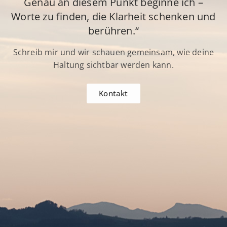
Genau an diesem Punkt beginne ich –
Worte zu finden, die Klarheit schenken und
berühren.“
Schreib mir und wir schauen gemeinsam, wie deine
Haltung sichtbar werden kann.
Kontakt