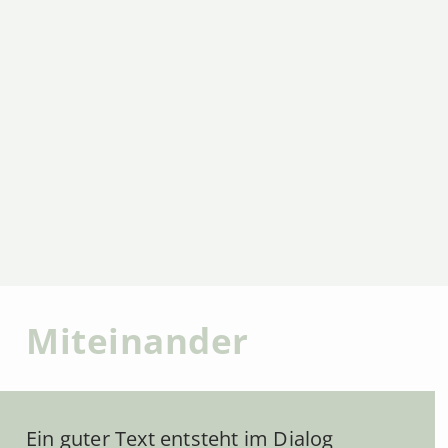
Miteinander
Ein guter Text entsteht im Dialog