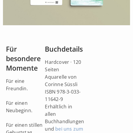
Für
Buchdetails
besondere
Hardcover · 120
Momente
Seiten
Aquarelle von
Für eine
Corinne Süssli
Freundin.
ISBN 978-3-033-
11642-9
Für einen
Erhältlich in
Neubeginn.
allen
Buchhandlungen
Für einen stillen
und
bei uns zum
Geburtstag.