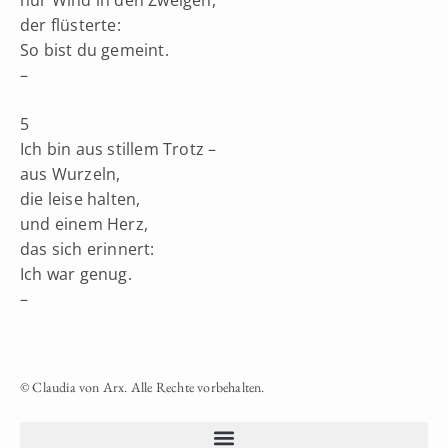
nur Wind in den Zweigen,
der flüsterte:
So bist du gemeint.
–
5
Ich bin aus stillem Trotz –
aus Wurzeln,
die leise halten,
und einem Herz,
das sich erinnert:
Ich war genug.
–
© Claudia von Arx. Alle Rechte vorbehalten.