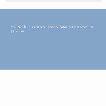
© 2026 Claudia von Arx | Texte & Fotos: bei mir geschützt
| #noaiart