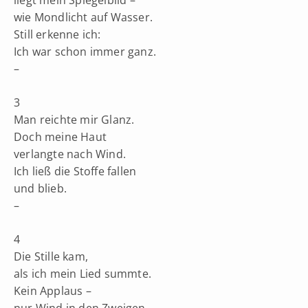
liegt mein Spiegelbild –
wie Mondlicht auf Wasser.
Still erkenne ich:
Ich war schon immer ganz.
–
3
Man reichte mir Glanz.
Doch meine Haut
verlangte nach Wind.
Ich ließ die Stoffe fallen
und blieb.
–
4
Die Stille kam,
als ich mein Lied summte.
Kein Applaus –