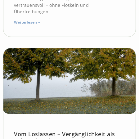
vertrauensvoll – ohne Floskeln und
Übertreibungen.
Weiterlesen »
Vom Loslassen – Vergänglichkeit als