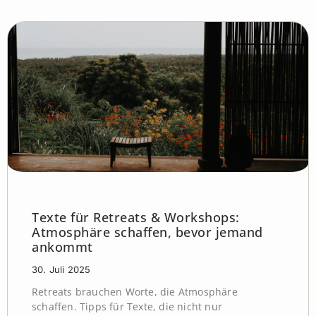
Texte für Retreats & Workshops:
Atmosphäre schaffen, bevor jemand
ankommt
30. Juli 2025
Retreats brauchen Worte, die Atmosphäre
schaffen. Tipps für Texte, die nicht nur